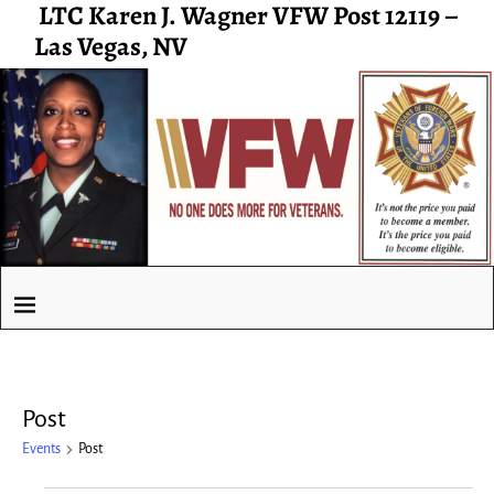
LTC Karen J. Wagner VFW Post 12119 –
Las Vegas, NV
Post
Events
Post