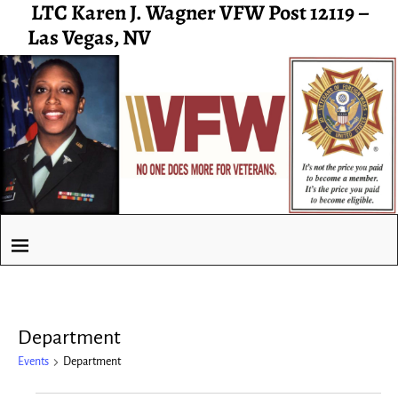
LTC Karen J. Wagner VFW Post 12119 –
Las Vegas, NV
Department
Events
Department